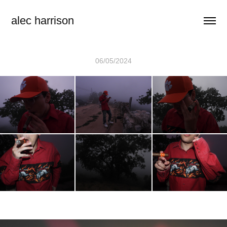
alec harrison
06/05/2024